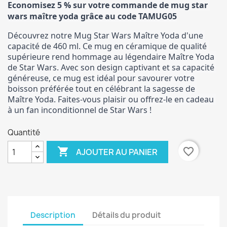
Economisez 5 % sur votre commande de mug star 
wars maître yoda grâce au code TAMUG05
Découvrez notre Mug Star Wars Maître Yoda d'une 
capacité de 460 ml. Ce mug en céramique de qualité 
supérieure rend hommage au légendaire Maître Yoda 
de Star Wars. Avec son design captivant et sa capacité 
généreuse, ce mug est idéal pour savourer votre 
boisson préférée tout en célébrant la sagesse de 
Maître Yoda. Faites-vous plaisir ou offrez-le en cadeau 
à un fan inconditionnel de Star Wars !
Quantité

favorite_border
AJOUTER AU PANIER
Description
Détails du produit