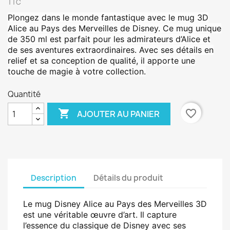
TTC
Plongez dans le monde fantastique avec le mug 3D
Alice au Pays des Merveilles de Disney. Ce mug unique
de 350 ml est parfait pour les admirateurs d’Alice et
de ses aventures extraordinaires. Avec ses détails en
relief et sa conception de qualité, il apporte une
touche de magie à votre collection.
Quantité

favorite_border
AJOUTER AU PANIER
Description
Détails du produit
Le mug Disney Alice au Pays des Merveilles 3D
est une véritable œuvre d’art. Il capture
l’essence du classique de Disney avec ses