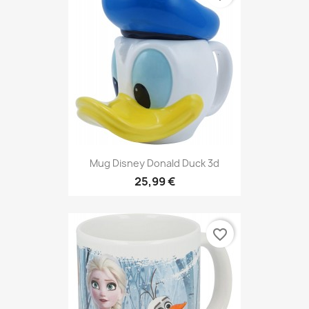
Mug Disney Donald Duck 3d
25,99 €
favorite_border