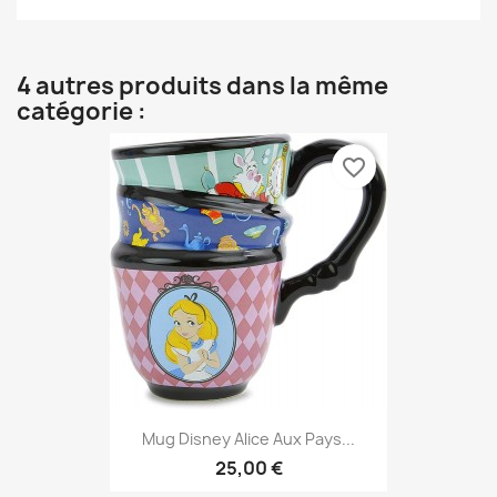
4 autres produits dans la même
catégorie :
favorite_border
Mug Disney Alice Aux Pays...
25,00 €