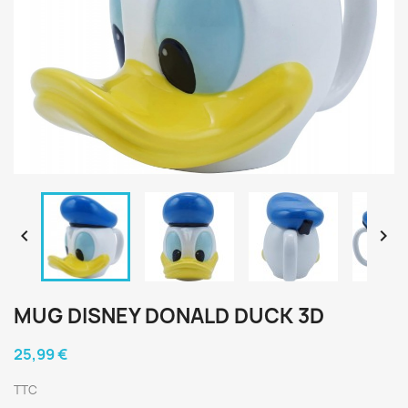


MUG DISNEY DONALD DUCK 3D
25,99 €
TTC